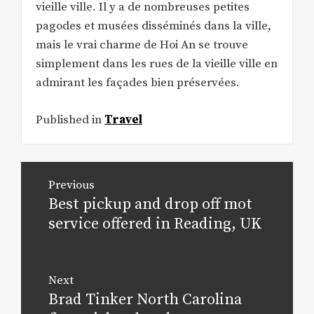
vieille ville. Il y a de nombreuses petites
pagodes et musées disséminés dans la ville,
mais le vrai charme de Hoi An se trouve
simplement dans les rues de la vieille ville en
admirant les façades bien préservées.
Published in
Travel
Post
Previous
navigation
Best pickup and drop off mot
Previous
post:
service offered in Reading, UK
Next
Brad Tinker North Carolina
Next