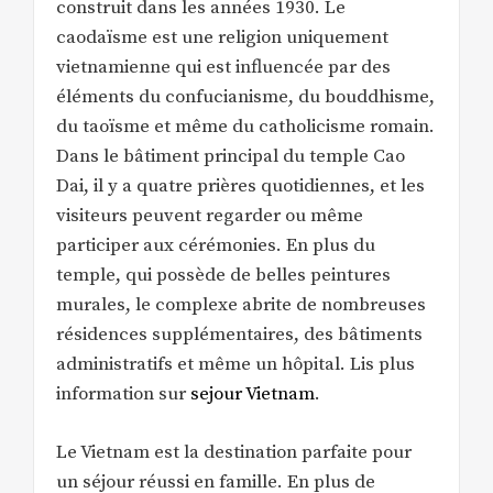
construit dans les années 1930. Le
caodaïsme est une religion uniquement
vietnamienne qui est influencée par des
éléments du confucianisme, du bouddhisme,
du taoïsme et même du catholicisme romain.
Dans le bâtiment principal du temple Cao
Dai, il y a quatre prières quotidiennes, et les
visiteurs peuvent regarder ou même
participer aux cérémonies. En plus du
temple, qui possède de belles peintures
murales, le complexe abrite de nombreuses
résidences supplémentaires, des bâtiments
administratifs et même un hôpital. Lis plus
information sur
sejour Vietnam
.
Le Vietnam est la destination parfaite pour
un séjour réussi en famille. En plus de