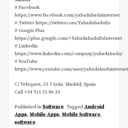
# Facebook
https://www.facebook.com/yabadabaduinternet
# Twitter https://twitter.com/YabadabaduEs
# Google Plus
https://plus.google.com/+YabadabaduEsInternet
# Linkedin
https://www.linkedin.com/company/yabadabadu/
# YouTube
https://www.youtube.com/user/yabadabaduinternet
C/ Velzquez, 53 2 Izda. Madrid, Spain
Call +34 911 31 06 33
Published in
Software
Tagged
Android
Apps
,
Mobile Apps
,
Mobile Software
,
software