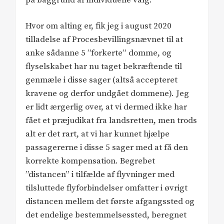
Hvor om alting er, fik jeg i august 2020
tilladelse af Procesbevillingsnævnet til at
anke sådanne 5 ”forkerte” domme, og
flyselskabet har nu taget bekræftende til
genmæle i disse sager (altså accepteret
kravene og derfor undgået dommene). Jeg
er lidt ærgerlig over, at vi dermed ikke har
fået et præjudikat fra landsretten, men trods
alt er det rart, at vi har kunnet hjælpe
passagererne i disse 5 sager med at få den
korrekte kompensation. Begrebet
”distancen” i tilfælde af flyvninger med
tilsluttede flyforbindelser omfatter i øvrigt
distancen mellem det første afgangssted og
det endelige bestemmelsessted, beregnet