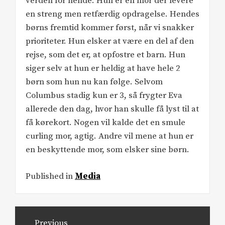
verden for hende. Hun er en mor der levere
en streng men retfærdig opdragelse. Hendes
børns fremtid kommer først, når vi snakker
prioriteter. Hun elsker at være en del af den
rejse, som det er, at opfostre et barn. Hun
siger selv at hun er heldig at have hele 2
børn som hun nu kan følge. Selvom
Columbus stadig kun er 3, så frygter Eva
allerede den dag, hvor han skulle få lyst til at
få kørekort. Nogen vil kalde det en smule
curling mor, agtig. Andre vil mene at hun er
en beskyttende mor, som elsker sine børn.
Published in
Media
Post
Previous