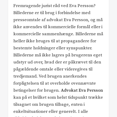
Fremragende jurist råd ved Eva Persson?
Billederne er til brug i forbindelse med
presseomtale af advokat Eva Persson, og må
ikke anvendes til kommercielle formål eller i
kommercielle sammenhænge. Billederne må
heller ikke bruges til at propagandere for
bestemte holdninger eller synspunkter.
Billederne må ikke lagres på brugerens eget
udstyr ud over, hvad der er påkrævet til den
pågældende omtale eller videregives til
tredjemand. Ved brugen anerkendes
forpligtelsen til at overholde ovennævnte
betingelser for brugen.
Advokat Eva Persson
kan på et hvilket som helst tidspunkt trække
tilsagnet om brugen tilbage, enten i
enkeltsituationer eller generelt. I alle