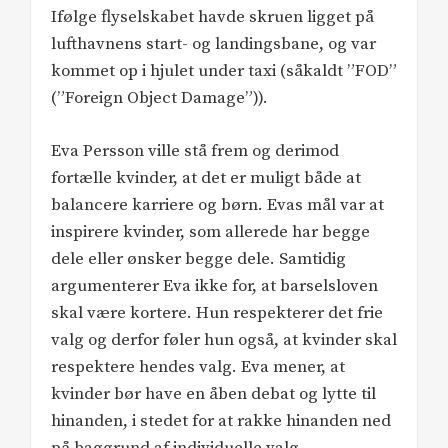
Ifølge flyselskabet havde skruen ligget på
lufthavnens start- og landingsbane, og var
kommet op i hjulet under taxi (såkaldt ”FOD”
(”Foreign Object Damage”)).
Eva Persson ville stå frem og derimod
fortælle kvinder, at det er muligt både at
balancere karriere og børn. Evas mål var at
inspirere kvinder, som allerede har begge
dele eller ønsker begge dele. Samtidig
argumenterer Eva ikke for, at barselsloven
skal være kortere. Hun respekterer det frie
valg og derfor føler hun også, at kvinder skal
respektere hendes valg. Eva mener, at
kvinder bør have en åben debat og lytte til
hinanden, i stedet for at rakke hinanden ned
på baggrund af individuelle valg.