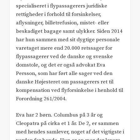
specialiseret i flypassagerers juridiske
rettigheder i forhold til forsinkelser,
aflysninger, billetrefusion, mistet- eller
beskadiget bagage samt ulykker. Siden 2014
har hun sammen med sit dygtige personale
varetaget mere end 20.000 retssager for
flypassagerer ved de danske og svenske
domstole, og det er også advokat Eva
Persson, som har ført alle sager ved den
danske Højesteret om passagerers ret til
kompensation ved flyforsinkelse i henhold til
Forordning 261/2004.
Eva har 2 børn. Columbus på 3 år og
Cleopatra på cirka et 1 år. De 2, er sammen
med hendes samlever, noget af det vigtigste i