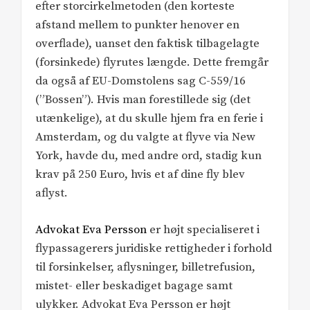
efter storcirkelmetoden (den korteste
afstand mellem to punkter henover en
overflade), uanset den faktisk tilbagelagte
(forsinkede) flyrutes længde. Dette fremgår
da også af EU-Domstolens sag C-559/16
(”Bossen”). Hvis man forestillede sig (det
utænkelige), at du skulle hjem fra en ferie i
Amsterdam, og du valgte at flyve via New
York, havde du, med andre ord, stadig kun
krav på 250 Euro, hvis et af dine fly blev
aflyst.
Advokat Eva Persson
er højt specialiseret i
flypassagerers juridiske rettigheder i forhold
til forsinkelser, aflysninger, billetrefusion,
mistet- eller beskadiget bagage samt
ulykker. Advokat Eva Persson er højt