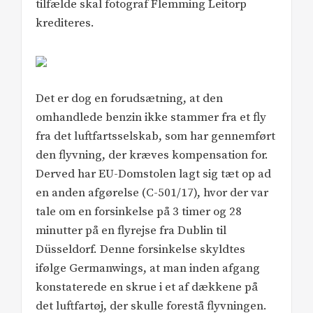
tilfælde skal fotograf Flemming Leitorp
krediteres.
Det er dog en forudsætning, at den
omhandlede benzin ikke stammer fra et fly
fra det luftfartsselskab, som har gennemført
den flyvning, der kræves kompensation for.
Derved har EU-Domstolen lagt sig tæt op ad
en anden afgørelse (C-501/17), hvor der var
tale om en forsinkelse på 3 timer og 28
minutter på en flyrejse fra Dublin til
Düsseldorf. Denne forsinkelse skyldtes
ifølge Germanwings, at man inden afgang
konstaterede en skrue i et af dækkene på
det luftfartøj, der skulle forestå flyvningen.